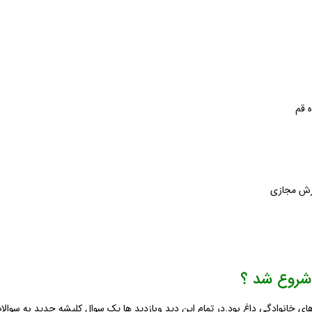
 قم
وزش مجازی
 شروع شد ؟
ی های خانوادگی داغ بود.در تمام این دید وبازدید ها یک سوال کلیشه جدید به سوال