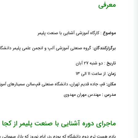
معرفی
موضوع
: کارگاه آموزشی آشنایی با صنعت پلیمر
برگزارکنندگان
: گروه صنعتی آموزشی آلپ و انجمن علمی پلیمر دانشگاه
تاریخ
: دو شنبه 27 آبان
زمان
: از ساعت 11 الی 13
مکان:
قم، جاده قدیم تهران، دانشگاه صنعتی قم،سالن سمینارهای آم
مدرس :
مهندس مهران مهدوی
ماجرای دوره آشنایی با صنعت پلیمر از کجا
یادم هست ترم دوم دانشگاه که بودم ،در ایام نوروز که بازار میهمان