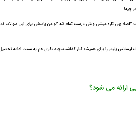
ر چیه!
؟اصلا چی کاره میشی وقتی درست تمام شه ؟و من پاسخی برای این سوالات نداشتم
رک لیسانس پلیمر را برای همیشه کنار گذاشتند،چند نفری هم به سمت ادامه تحصیل ر
ی ارائه می شود؟