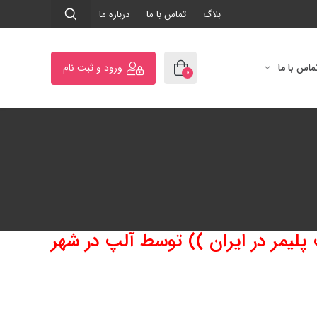
بلاگ
تماس با ما
درباره ما
ورود و ثبت نام
ماس با ما
0
پلیمر در ایران )) توسط آلپ در شهر