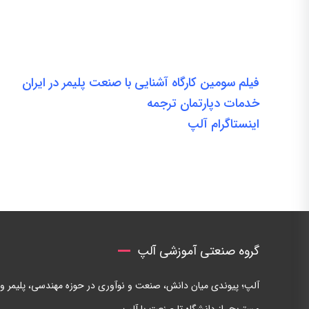
فیلم سومین کارگاه آشنایی با صنعت پلیمر در ایران
خدمات دپارتمان ترجمه
اینستاگرام آلپ
گروه صنعتی آموزشی آلپ
آلپ؛ پیوندی میان دانش، صنعت و نوآوری در حوزه مهندسی، پلیمر و