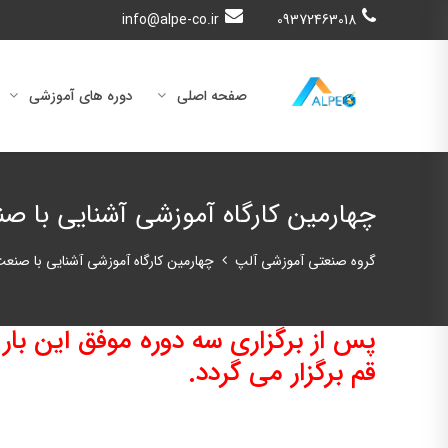
info@alpe-co.ir
09372463018
صفحه اصلی
دوره های آموزشی
چهارمین کارگاه آموزشی آشنایی با صنع
گروه صنعتی آموزشی آلپ
چهارمین کارگاه آموزشی آشنایی با صنعت 
پس از برگزاری سه دوره موفق این بار
قم برگزار می گردد.