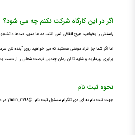
اگر در این کارگاه شرکت نکنم چه می شود؟
راستش را بخواهید هیچ اتفاقی نمی افتد، ده ها مدیر، صدها دانشجو و
اما اگر شما جز افراد موفقی هستید که می خواهید روی آینده تان سر
برابری بپردازید و شاید تا آن زمان چندین فرصت شغلی را از دست بد
نحوه ثبت نام
جهت ثبت نام به آی دی تلگرام مسئول ثبت نام @yasin_m98 در دانشگاه صنعتی قم پیام دهید.