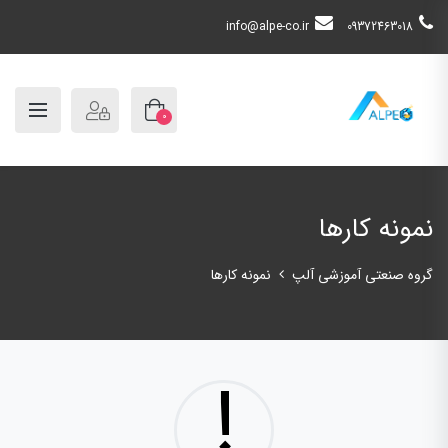
info@alpe-co.ir
09372463018
0
نمونه کارها
گروه صنعتی آموزشی آلپ
نمونه کارها
!