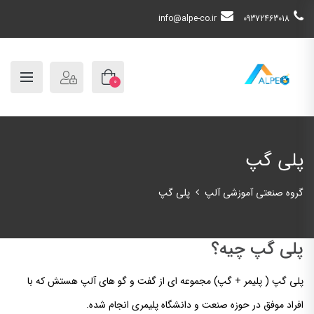
info@alpe-co.ir
09372463018
0
پلی گپ
گروه صنعتی آموزشی آلپ
پلی گپ
پلی گپ چیه؟
پلی گپ ( پلیمر + گپ) مجموعه ای از گفت و گو های آلپ هستش که با
افراد موفق در حوزه صنعت و دانشگاه پلیمری انجام شده.