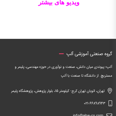
ویدیو های بیشتر
گروه صنعتی آموزشی آلپ
آلپ؛ پیوندی میان دانش، صنعت و نوآوری در حوزه مهندسی، پلیمر و
مستربچ. از دانشگاه تا صنعت با آلپ
تهران، اتوبان تهران کرج- کیلومتر 15، بلوار پژوهش، پژوهشگاه پلیمر
021-66898943
info@alpe-co.com