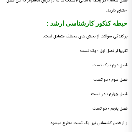
فصل ششم ؛ در رابطه با مبانی لاستیک ها که در درس الاستومر به این فصل
احتیاج دارید.
حیطه کنکور کارشناسی ارشد :
پراکندگی سوالات از بخش های مختلف متعادل است.
تقریبا از فصل اول ؛ یک تست
فصل دوم ؛ یک تست
فصل سوم ؛ دو تست
فصل چهارم ؛ دو تست
فصل پنجم ؛ دو تست
و از فصل کشسانی نیز یک تست مطرح میشود.